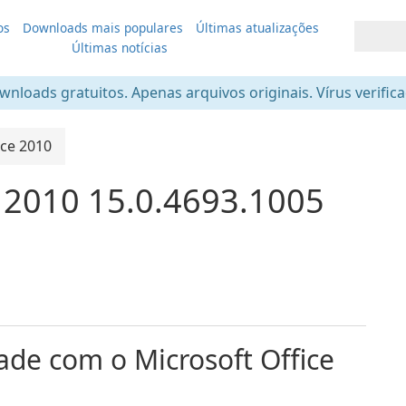
os
Downloads mais populares
Últimas atualizações
Últimas notícias
nloads gratuitos. Apenas arquivos originais. Vírus verific
ice 2010
e 2010 15.0.4693.1005
de com o Microsoft Office