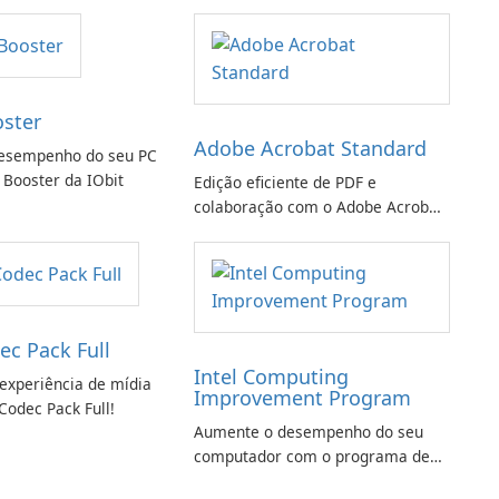
oster
Adobe Acrobat Standard
esempenho do seu PC
 Booster da IObit
Edição eficiente de PDF e
colaboração com o Adobe Acrobat
Standard.
ec Pack Full
Intel Computing
experiência de mídia
Improvement Program
Codec Pack Full!
Aumente o desempenho do seu
computador com o programa de
aprimoramento da computação