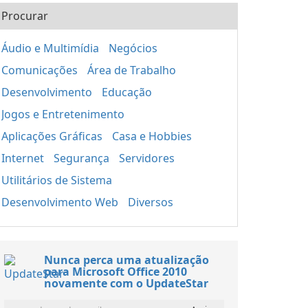
Procurar
Áudio e Multimídia
Negócios
Comunicações
Área de Trabalho
Desenvolvimento
Educação
Jogos e Entretenimento
Aplicações Gráficas
Casa e Hobbies
Internet
Segurança
Servidores
Utilitários de Sistema
Desenvolvimento Web
Diversos
Nunca perca uma atualização
para Microsoft Office 2010
novamente com o UpdateStar