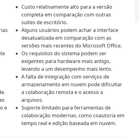
Custo relativamente alto para a versão
completa em comparação com outras
suítes de escritório.
rias
Alguns usuários podem achar a interface
desatualizada em comparação com as
versões mais recentes do Microsoft Office.
te
Os requisitos do sistema podem ser
exigentes para hardware mais antigo,
levando a um desempenho mais lento.
A falta de integração com serviços de
armazenamento em nuvem pode dificultar
de.
a colaboração remota e o acesso a
ões
arquivos.
o e
Suporte limitado para ferramentas de
colaboração modernas, como coautoria em
tempo real e edição baseada em nuvem.