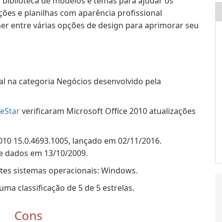
a biblioteca de modelos e temas para ajudar os
ões e planilhas com aparência profissional
r entre várias opções de design para aprimorar seu
al na categoria Negócios desenvolvido pela
eStar
verificaram Microsoft Office 2010 atualizações
2010 15.0.4693.1005, lançado em 02/11/2016.
de dados em 13/10/2009.
ntes sistemas operacionais: Windows.
ma classificação de 5 de 5 estrelas.
Cons