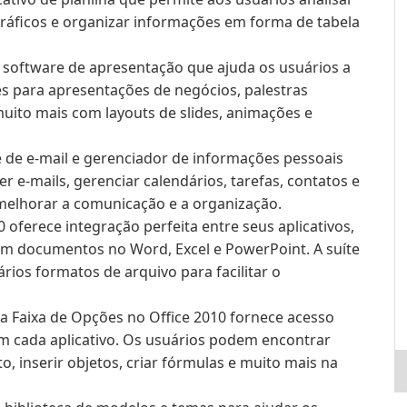
e gráficos e organizar informações em forma de tabela
software de apresentação que ajuda os usuários a
es para apresentações de negócios, palestras
uito mais com layouts de slides, animações e
 de e-mail e gerenciador de informações pessoais
r e-mails, gerenciar calendários, tarefas, contatos e
melhorar a comunicação e a organização.
0 oferece integração perfeita entre seus aplicativos,
em documentos no Word, Excel e PowerPoint. A suíte
ios formatos de arquivo para facilitar o
da Faixa de Opções no Office 2010 fornece acesso
m cada aplicativo. Os usuários podem encontrar
, inserir objetos, criar fórmulas e muito mais na