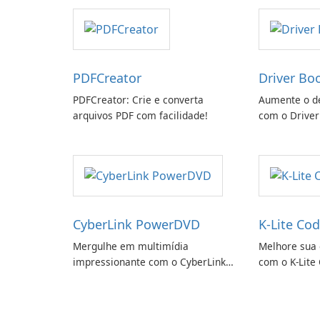
PDFCreator
Driver Bo
PDFCreator: Crie e converta
Aumente o d
arquivos PDF com facilidade!
com o Driver
CyberLink PowerDVD
K-Lite Cod
Mergulhe em multimídia
Melhore sua 
impressionante com o CyberLink
com o K-Lite 
PowerDVD