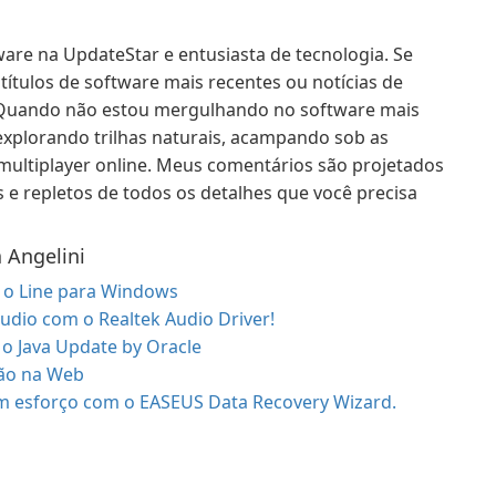
ware na UpdateStar e entusiasta de tecnologia. Se
títulos de software mais recentes ou notícias de
. Quando não estou mergulhando no software mais
explorando trilhas naturais, acampando sob as
multiplayer online. Meus comentários são projetados
 e repletos de todos os detalhes que você precisa
 Angelini
o Line para Windows
udio com o Realtek Audio Driver!
o Java Update by Oracle
ão na Web
m esforço com o EASEUS Data Recovery Wizard.