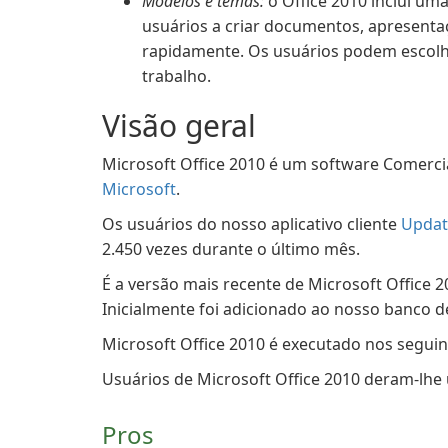
Modelos e temas:
o Office 2010 inclui um
usuários a criar documentos, apresentaç
rapidamente. Os usuários podem escolhe
trabalho.
Visão geral
Microsoft Office 2010 é um software Comerci
Microsoft
.
Os usuários do nosso aplicativo cliente
Updat
2.450 vezes durante o último mês.
É a versão mais recente de Microsoft Office 
Inicialmente foi adicionado ao nosso banco 
Microsoft Office 2010 é executado nos segui
Usuários de Microsoft Office 2010 deram-lhe u
Pros