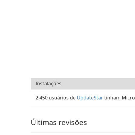
Instalações
2.450 usuários de
UpdateStar
tinham Micros
Últimas revisões