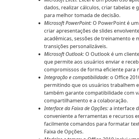
dados, realizar cálculos, criar tabelas 
para melhor tomada de decisão.
Microsoft PowerPoint:
O PowerPoint é um 
criar apresentações de slides envolvent
acadêmicas, sessões de treinamento e m
transições personalizáveis.
Microsoft Outlook:
O Outlook é um cliente
que permite aos usuários enviar e recebe
compromissos de forma eficiente para 
Integração e compatibilidade:
o Office 201
permitindo que os usuários trabalhem 
também garante compatibilidade com vár
compartilhamento e a colaboração.
Interface da Faixa de Opções:
a interface 
conveniente a ferramentas e recursos e
facilmente comandos para formatar texto
Faixa de Opções.