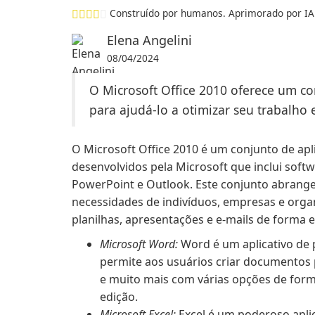
Construído por humanos. Aprimorado por IA
Elena Angelini
08/04/2024
O Microsoft Office 2010 oferece um co
para ajudá-lo a otimizar seu trabalho
O Microsoft Office 2010 é um conjunto de apl
desenvolvidos pela Microsoft que inclui soft
PowerPoint e Outlook. Este conjunto abrange
necessidades de indivíduos, empresas e orga
planilhas, apresentações e e-mails de forma e
Microsoft Word:
Word é um aplicativo de
permite aos usuários criar documentos pr
e muito mais com várias opções de for
edição.
Microsoft Excel:
Excel é um poderoso aplic