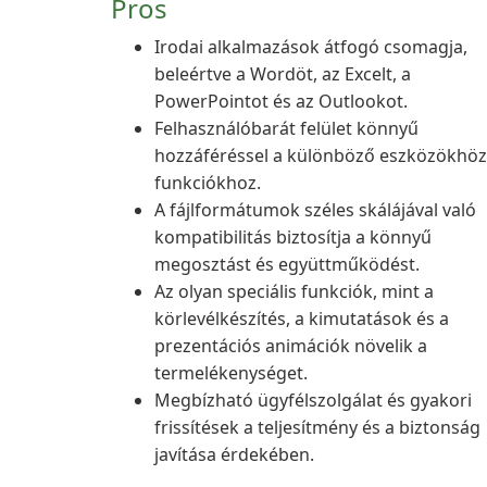
Pros
Irodai alkalmazások átfogó csomagja,
beleértve a Wordöt, az Excelt, a
PowerPointot és az Outlookot.
Felhasználóbarát felület könnyű
hozzáféréssel a különböző eszközökhöz
funkciókhoz.
A fájlformátumok széles skálájával való
kompatibilitás biztosítja a könnyű
megosztást és együttműködést.
Az olyan speciális funkciók, mint a
körlevélkészítés, a kimutatások és a
prezentációs animációk növelik a
termelékenységet.
Megbízható ügyfélszolgálat és gyakori
frissítések a teljesítmény és a biztonság
javítása érdekében.