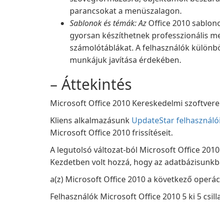
parancsokat a menüszalagon.
Sablonok és témák: Az
Office 2010 sablono
gyorsan készíthetnek professzionális 
számolótáblákat. A felhasználók különb
munkájuk javítása érdekében.
– Áttekintés
Microsoft Office 2010 Kereskedelmi szoftvere a
Kliens alkalmazásunk
UpdateStar felhasználó
Microsoft Office 2010 frissítéseit.
A legutolsó változat-ból Microsoft Office 2010 
Kezdetben volt hozzá, hogy az adatbázisunkba
a(z) Microsoft Office 2010 a következő operá
Felhasználók Microsoft Office 2010 5 ki 5 csil