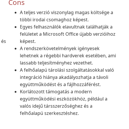
Cons
A teljes verzió viszonylag magas költsége a
többi irodai csomaghoz képest.
Egyes felhasználók elavultnak találhatják a
felületet a Microsoft Office újabb verzióihoz
 és
képest.
A rendszerkövetelmények igényesek
lehetnek a régebbi hardverek esetében, ami
lassabb teljesítményhez vezethet.
A felhőalapú tárolási szolgáltatásokkal való
integráció hiánya akadályozhatja a távoli
együttműködést és a fájlhozzáférést.
Korlátozott támogatás a modern
együttműködési eszközökhöz, például a
valós idejű társszerzőséghez és a
felhőalapú szerkesztéshez.