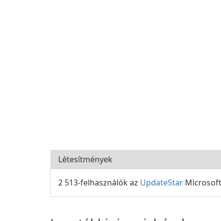
Létesítmények
2 513-felhasználók az
UpdateStar
Microsoft 